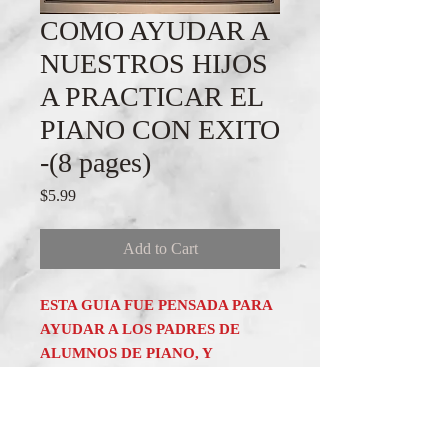
COMO AYUDAR A
NUESTROS HIJOS
A PRACTICAR EL
PIANO CON EXITO
-(8 pages)
Price
$5.99
Add to Cart
ESTA GUIA FUE PENSADA PARA
AYUDAR A LOS PADRES DE
ALUMNOS DE PIANO, Y
CONTIENE IDEAS Y
SUGERENCIAS DE UN MAESTRO
CON EXPERIENCIA Y EXITO